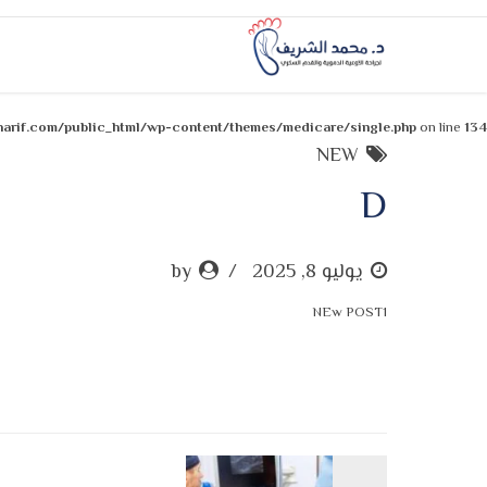
rif.com/public_html/wp-content/themes/medicare/single.php
on line
134
NEW
D
يوليو 8, 2025
by
NEw POST1